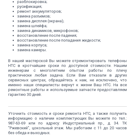
разблокировка;
русификация;
ремонт аккумуляторов;
замена разъемов;
замена дисплея (экрана);
замена шлейфа;
замена динамиков, микрофонов;
восстановление после падения;
восстановление после попадания жидкости;
замена корпуса;
замена камеры.
В нашей мастерской Вы можете отремонтировать телефоны
HTC в кротчайшие сроки по доступной стоимости. Нашим
инженерам с многолетним опытом работы по плечу
практически любая задача. Если Вам отказали в других
сервисных центрах, обращайтесь к нам, не исключено, что
именно наши специалисты вернут к жизни Ваш HTC. На все
ремонтные работы и используемые запчасти предоставляем
гарантию 30 дней.
Уточнить стоимость и сроки ремонта HTC, а также получить
информацию о наличии комплектующих Вы можете по тел.:
987-63-69 или по адресу: Индустриальный пр., д. 34. ТК
"Ржевский", цокольный этаж. Мы работаем с 11 до 20 часов
без обеда и выходных.