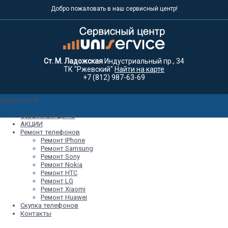
Добро пожаловать в наш сервисный центр!
Ст. М. Ладожская
Индустриальный пр., 34
ТК "Ржевский"
Найти на карте
+7 (812) 987-63-69
Наши услуги
Сервисный центр
АКЦИИ
Ремонт телефонов
Ремонт IPhone
Ремонт Samsung
Ремонт Sony
Ремонт Nokia
Ремонт HTC
Ремонт LG
Ремонт Xiaomi
Ремонт Huawei
Скупка телефонов
Контакты